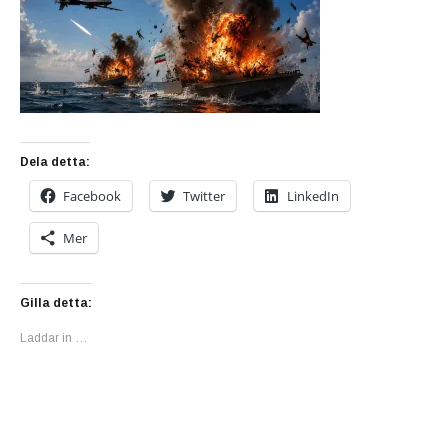
Dela detta:
Facebook
Twitter
LinkedIn
Mer
Gilla detta:
Laddar in …