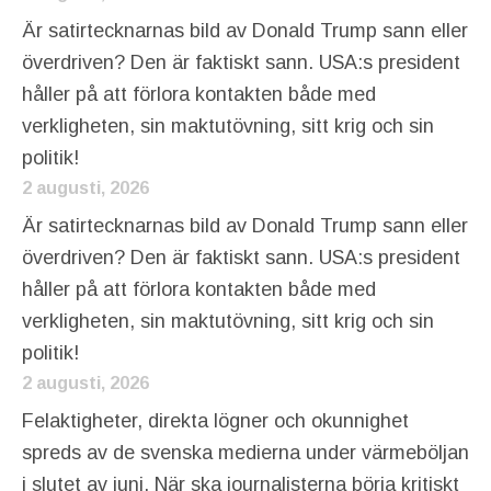
Är satirtecknarnas bild av Donald Trump sann eller
överdriven? Den är faktiskt sann. USA:s president
håller på att förlora kontakten både med
verkligheten, sin maktutövning, sitt krig och sin
politik!
2 augusti, 2026
Är satirtecknarnas bild av Donald Trump sann eller
överdriven? Den är faktiskt sann. USA:s president
håller på att förlora kontakten både med
verkligheten, sin maktutövning, sitt krig och sin
politik!
2 augusti, 2026
Felaktigheter, direkta lögner och okunnighet
spreds av de svenska medierna under värmeböljan
i slutet av juni. När ska journalisterna börja kritiskt