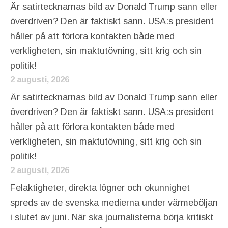
Är satirtecknarnas bild av Donald Trump sann eller
överdriven? Den är faktiskt sann. USA:s president
håller på att förlora kontakten både med
verkligheten, sin maktutövning, sitt krig och sin
politik!
2 augusti, 2026
Är satirtecknarnas bild av Donald Trump sann eller
överdriven? Den är faktiskt sann. USA:s president
håller på att förlora kontakten både med
verkligheten, sin maktutövning, sitt krig och sin
politik!
2 augusti, 2026
Felaktigheter, direkta lögner och okunnighet
spreds av de svenska medierna under värmeböljan
i slutet av juni. När ska journalisterna börja kritiskt