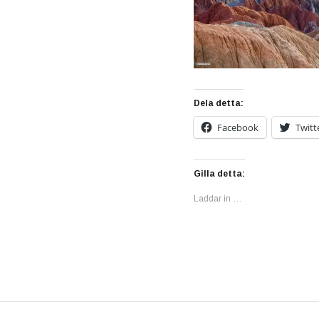
Dela detta:
Facebook
Twitt
Gilla detta:
Laddar in …