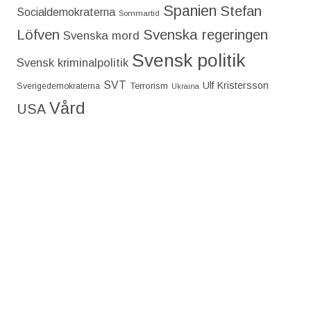
Spanien
Stefan
Socialdemokraterna
Sommartid
Löfven
Svenska regeringen
Svenska mord
Svensk politik
Svensk kriminalpolitik
SVT
Ulf Kristersson
Terrorism
Sverigedemokraterna
Ukraina
Vård
USA