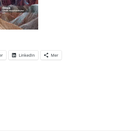
er
LinkedIn
Mer