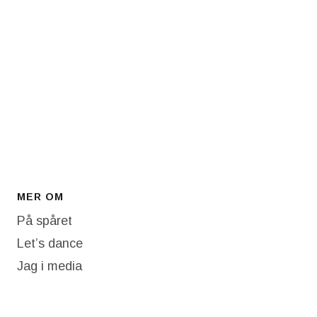
MER OM
På spåret
Let’s dance
Jag i media