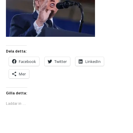
Dela detta:
Facebook
Twitter
LinkedIn
Mer
Gilla detta:
Laddar in …