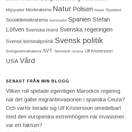
Natur
Polisen
Moderaterna
Miljöpartiet
Ryssland
Rasism
Spanien
Stefan
Socialdemokraterna
Sommartid
Löfven
Svenska regeringen
Svenska mord
Svensk politik
Svensk kriminalpolitik
SVT
Ulf Kristersson
Terrorism
Sverigedemokraterna
Ukraina
Vård
USA
SENAST FRÅN MIN BLOGG
Vilken roll spelade egentligen Marockos regering
när det gäller migrantinvasionen i spanska Ceuta?
Och varför lierade sig Ulf Kristersson omedelbart
med den europeiska extremhögern när invasionen
var ett faktum?