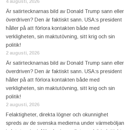
4 augusti, 2026
Är satirtecknarnas bild av Donald Trump sann eller
överdriven? Den är faktiskt sann. USA:s president
håller på att förlora kontakten både med
verkligheten, sin maktutövning, sitt krig och sin
politik!
2 augusti, 2026
Är satirtecknarnas bild av Donald Trump sann eller
överdriven? Den är faktiskt sann. USA:s president
håller på att förlora kontakten både med
verkligheten, sin maktutövning, sitt krig och sin
politik!
2 augusti, 2026
Felaktigheter, direkta lögner och okunnighet
spreds av de svenska medierna under värmeböljan