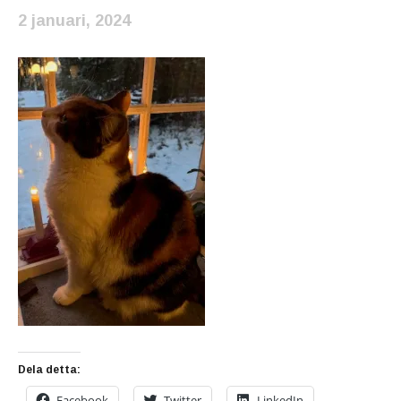
2 januari, 2024
Dela detta:
Facebook
Twitter
LinkedIn