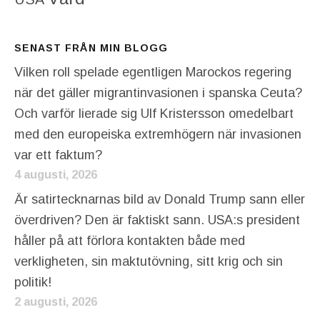
SENAST FRÅN MIN BLOGG
Vilken roll spelade egentligen Marockos regering
när det gäller migrantinvasionen i spanska Ceuta?
Och varför lierade sig Ulf Kristersson omedelbart
med den europeiska extremhögern när invasionen
var ett faktum?
4 augusti, 2026
Är satirtecknarnas bild av Donald Trump sann eller
överdriven? Den är faktiskt sann. USA:s president
håller på att förlora kontakten både med
verkligheten, sin maktutövning, sitt krig och sin
politik!
2 augusti, 2026