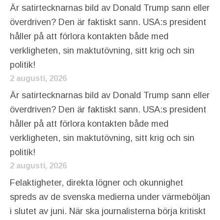
Är satirtecknarnas bild av Donald Trump sann eller
överdriven? Den är faktiskt sann. USA:s president
håller på att förlora kontakten både med
verkligheten, sin maktutövning, sitt krig och sin
politik!
2 augusti, 2026
Är satirtecknarnas bild av Donald Trump sann eller
överdriven? Den är faktiskt sann. USA:s president
håller på att förlora kontakten både med
verkligheten, sin maktutövning, sitt krig och sin
politik!
2 augusti, 2026
Felaktigheter, direkta lögner och okunnighet
spreds av de svenska medierna under värmeböljan
i slutet av juni. När ska journalisterna börja kritiskt