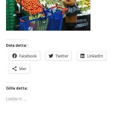
Dela detta:
Facebook
Twitter
LinkedIn
Mer
Gilla detta:
Laddar in …