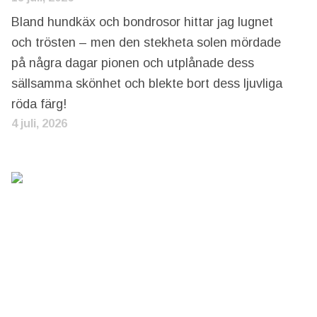
Bland hundkäx och bondrosor hittar jag lugnet
och trösten – men den stekheta solen mördade
på några dagar pionen och utplånade dess
sällsamma skönhet och blekte bort dess ljuvliga
röda färg!
4 juli, 2026