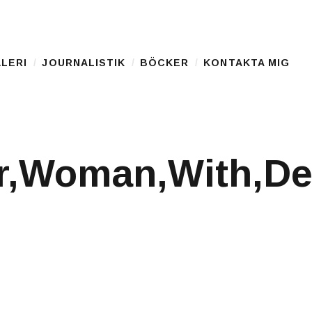
LERI
JOURNALISTIK
BÖCKER
KONTAKTA MIG
,Woman,With,Depre