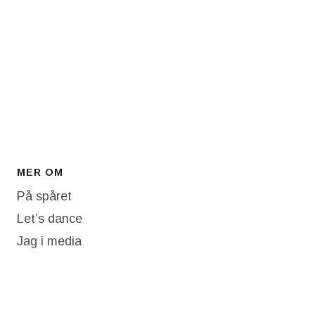
MER OM
På spåret
Let’s dance
Jag i media