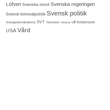
Löfven
Svenska regeringen
Svenska mord
Svensk politik
Svensk kriminalpolitik
SVT
Ulf Kristersson
Terrorism
Sverigedemokraterna
Ukraina
Vård
USA