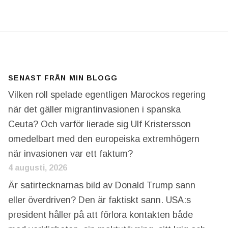
SENAST FRÅN MIN BLOGG
Vilken roll spelade egentligen Marockos regering
när det gäller migrantinvasionen i spanska
Ceuta? Och varför lierade sig Ulf Kristersson
omedelbart med den europeiska extremhögern
när invasionen var ett faktum?
4 augusti, 2026
Är satirtecknarnas bild av Donald Trump sann
eller överdriven? Den är faktiskt sann. USA:s
president håller på att förlora kontakten både