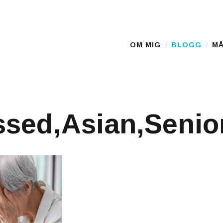
OM MIG
BLOGG
MÅ
Main Menu
sed,Asian,Senior