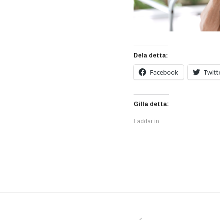
Dela detta:
Facebook
Twitt
Gilla detta:
Laddar in …
PREVIOUS POS
Inläggsnavigering