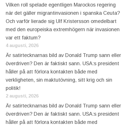
Vilken roll spelade egentligen Marockos regering
när det gäller migrantinvasionen i spanska Ceuta?
Och varför lierade sig Ulf Kristersson omedelbart
med den europeiska extremhögern när invasionen
var ett faktum?
4 augusti, 2026
Är satirtecknarnas bild av Donald Trump sann eller
överdriven? Den är faktiskt sann. USA:s president
håller på att förlora kontakten både med
verkligheten, sin maktutövning, sitt krig och sin
politik!
2 augusti, 2026
Är satirtecknarnas bild av Donald Trump sann eller
överdriven? Den är faktiskt sann. USA:s president
håller på att förlora kontakten både med