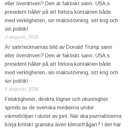
eller överdriven? Den är faktiskt sann. USA:s
president håller på att förlora kontakten både
med verkligheten, sin maktutövning, sitt krig och
sin politik!
2 augusti, 2026
Är satirtecknarnas bild av Donald Trump sann
eller överdriven? Den är faktiskt sann. USA:s
president håller på att förlora kontakten både
med verkligheten, sin maktutövning, sitt krig och
sin politik!
2 augusti, 2026
Felaktigheter, direkta lögner och okunnighet
spreds av de svenska medierna under
värmeböljan i slutet av juni. När ska journalisterna
börja kritiskt granska även klimatfrågan? I det här