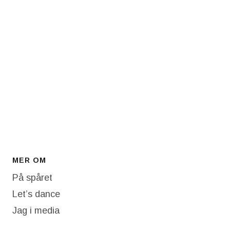
MER OM
På spåret
Let’s dance
Jag i media