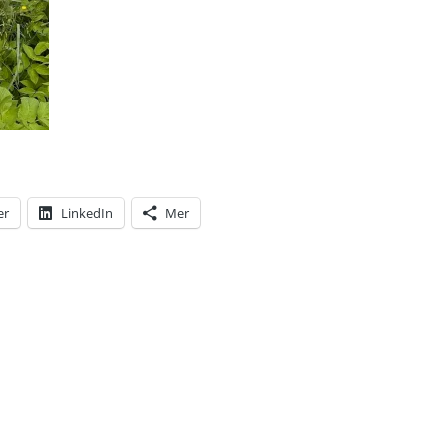
er
LinkedIn
Mer