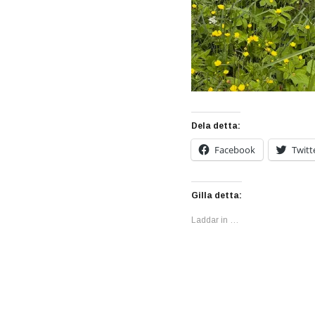
Dela detta:
Facebook
Twitt
Gilla detta:
Laddar in …