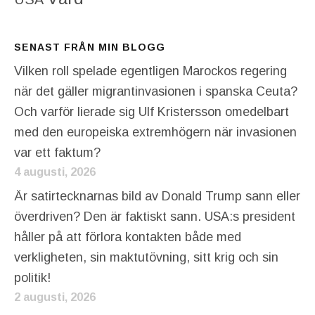
SENAST FRÅN MIN BLOGG
Vilken roll spelade egentligen Marockos regering
när det gäller migrantinvasionen i spanska Ceuta?
Och varför lierade sig Ulf Kristersson omedelbart
med den europeiska extremhögern när invasionen
var ett faktum?
4 augusti, 2026
Är satirtecknarnas bild av Donald Trump sann eller
överdriven? Den är faktiskt sann. USA:s president
håller på att förlora kontakten både med
verkligheten, sin maktutövning, sitt krig och sin
politik!
2 augusti, 2026