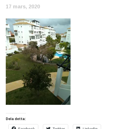
17 mars, 2020
Dela detta:
Facebook
Twitter
LinkedIn