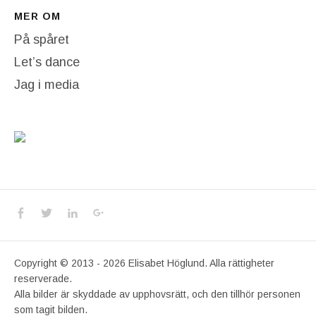
MER OM
På spåret
Let’s dance
Jag i media
Social Media Profiles
Facebook
Twitter
LinkedIn
Google+
Copyright © 2013 - 2026 Elisabet Höglund. Alla rättigheter
reserverade.
Alla bilder är skyddade av upphovsrätt, och den tillhör personen
som tagit bilden.