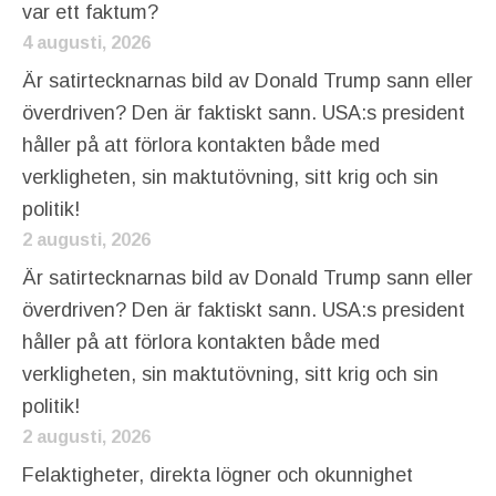
var ett faktum?
4 augusti, 2026
Är satirtecknarnas bild av Donald Trump sann eller
överdriven? Den är faktiskt sann. USA:s president
håller på att förlora kontakten både med
verkligheten, sin maktutövning, sitt krig och sin
politik!
2 augusti, 2026
Är satirtecknarnas bild av Donald Trump sann eller
överdriven? Den är faktiskt sann. USA:s president
håller på att förlora kontakten både med
verkligheten, sin maktutövning, sitt krig och sin
politik!
2 augusti, 2026
Felaktigheter, direkta lögner och okunnighet