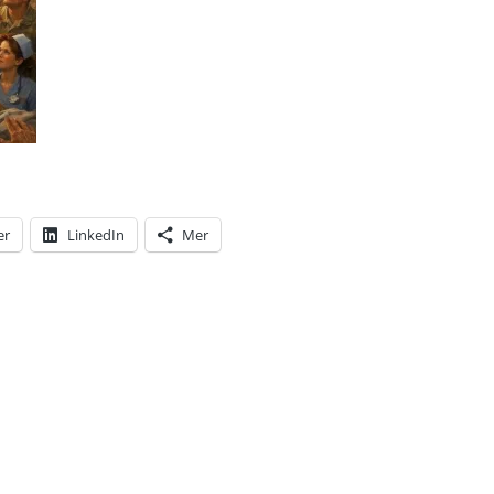
er
LinkedIn
Mer