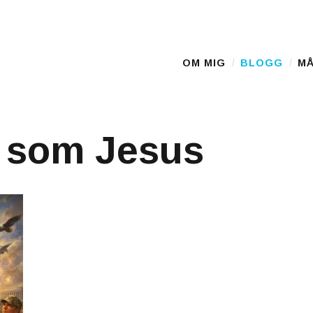
OM MIG
BLOGG
MÅ
Main Menu
 som Jesus