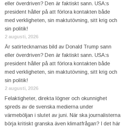
eller överdriven? Den är faktiskt sann. USA:s
president håller på att förlora kontakten både
med verkligheten, sin maktutövning, sitt krig och
sin politik!
2 augusti, 2026
Är satirtecknarnas bild av Donald Trump sann
eller överdriven? Den är faktiskt sann. USA:s
president håller på att förlora kontakten både
med verkligheten, sin maktutövning, sitt krig och
sin politik!
2 augusti, 2026
Felaktigheter, direkta lögner och okunnighet
spreds av de svenska medierna under
värmeböljan i slutet av juni. När ska journalisterna
börja kritiskt granska även klimatfrågan? I det här