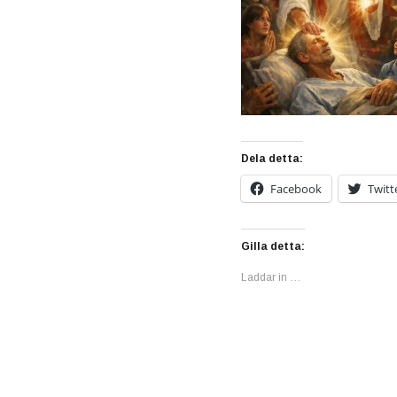
Dela detta:
Facebook
Twitt
Gilla detta:
Laddar in …