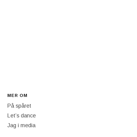
MER OM
På spåret
Let’s dance
Jag i media