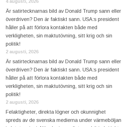
4 augusti, 2026
Är satirtecknarnas bild av Donald Trump sann eller
överdriven? Den är faktiskt sann. USA:s president
håller på att förlora kontakten både med
verkligheten, sin maktutövning, sitt krig och sin
politik!
2 augusti, 2026
Är satirtecknarnas bild av Donald Trump sann eller
överdriven? Den är faktiskt sann. USA:s president
håller på att förlora kontakten både med
verkligheten, sin maktutövning, sitt krig och sin
politik!
2 augusti, 2026
Felaktigheter, direkta lögner och okunnighet
spreds av de svenska medierna under värmeböljan