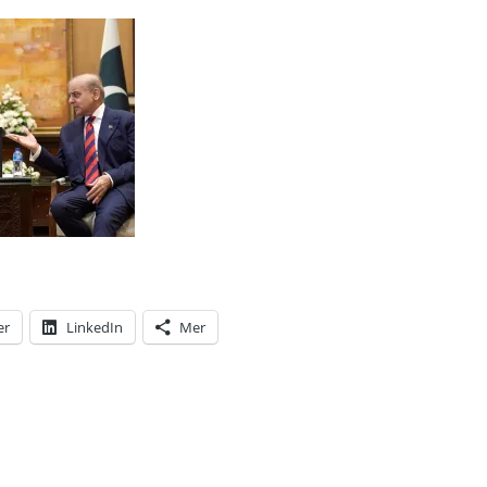
er
LinkedIn
Mer