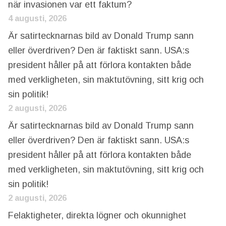
när invasionen var ett faktum?
4 augusti, 2026
Är satirtecknarnas bild av Donald Trump sann
eller överdriven? Den är faktiskt sann. USA:s
president håller på att förlora kontakten både
med verkligheten, sin maktutövning, sitt krig och
sin politik!
2 augusti, 2026
Är satirtecknarnas bild av Donald Trump sann
eller överdriven? Den är faktiskt sann. USA:s
president håller på att förlora kontakten både
med verkligheten, sin maktutövning, sitt krig och
sin politik!
2 augusti, 2026
Felaktigheter, direkta lögner och okunnighet