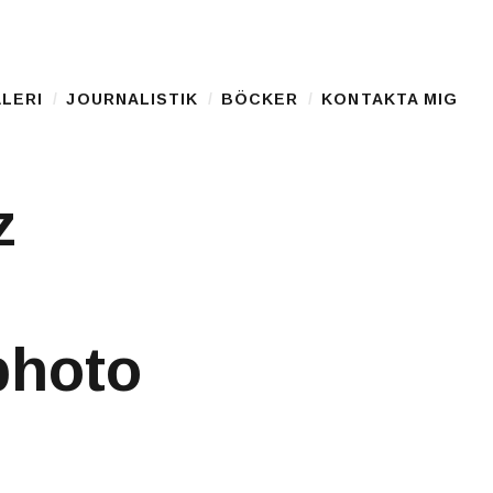
LERI
JOURNALISTIK
BÖCKER
KONTAKTA MIG
z
photo