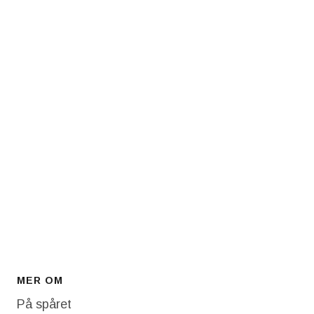
MER OM
På spåret