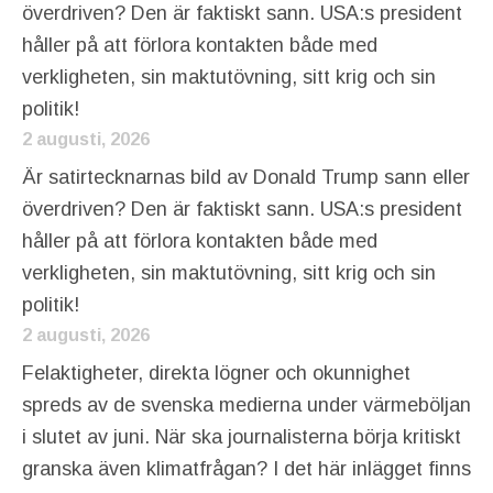
överdriven? Den är faktiskt sann. USA:s president
håller på att förlora kontakten både med
verkligheten, sin maktutövning, sitt krig och sin
politik!
2 augusti, 2026
Är satirtecknarnas bild av Donald Trump sann eller
överdriven? Den är faktiskt sann. USA:s president
håller på att förlora kontakten både med
verkligheten, sin maktutövning, sitt krig och sin
politik!
2 augusti, 2026
Felaktigheter, direkta lögner och okunnighet
spreds av de svenska medierna under värmeböljan
i slutet av juni. När ska journalisterna börja kritiskt
granska även klimatfrågan? I det här inlägget finns