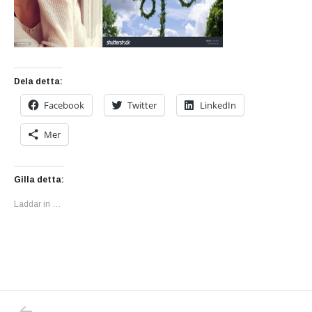
Dela detta:
Facebook
Twitter
LinkedIn
Mer
Gilla detta:
Laddar in …
PREVIOUS POST: MIDSOMMAREN – TROTS 
Inläggsnavigering