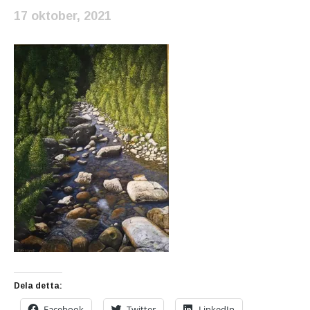
17 oktober, 2021
Dela detta:
Facebook
Twitter
LinkedIn