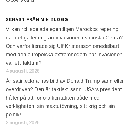
SENAST FRÅN MIN BLOGG
Vilken roll spelade egentligen Marockos regering
när det gäller migrantinvasionen i spanska Ceuta?
Och varför lierade sig Ulf Kristersson omedelbart
med den europeiska extremhögern när invasionen
var ett faktum?
4 augusti, 2026
Är satirtecknarnas bild av Donald Trump sann eller
överdriven? Den är faktiskt sann. USA:s president
håller på att förlora kontakten både med
verkligheten, sin maktutövning, sitt krig och sin
politik!
2 augusti, 2026