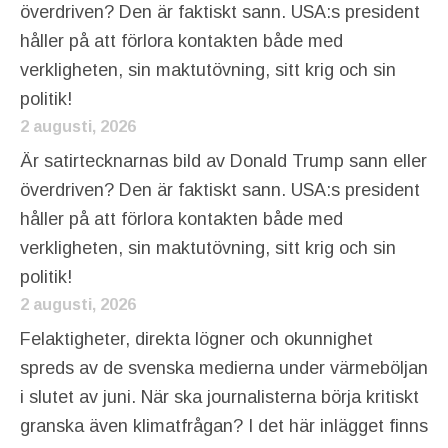
överdriven? Den är faktiskt sann. USA:s president
håller på att förlora kontakten både med
verkligheten, sin maktutövning, sitt krig och sin
politik!
2 augusti, 2026
Är satirtecknarnas bild av Donald Trump sann eller
överdriven? Den är faktiskt sann. USA:s president
håller på att förlora kontakten både med
verkligheten, sin maktutövning, sitt krig och sin
politik!
2 augusti, 2026
Felaktigheter, direkta lögner och okunnighet
spreds av de svenska medierna under värmeböljan
i slutet av juni. När ska journalisterna börja kritiskt
granska även klimatfrågan? I det här inlägget finns