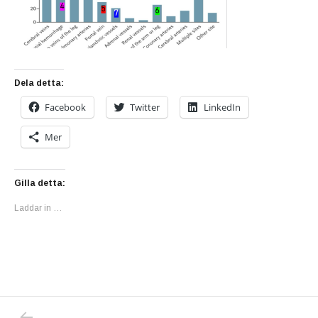
Dela detta:
Facebook
Twitter
LinkedIn
Mer
Gilla detta:
Laddar in …
PREVIOUS POST: NORSK LÄKARE OM ASTRA
Inläggsnavigering