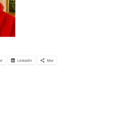
er
LinkedIn
Mer