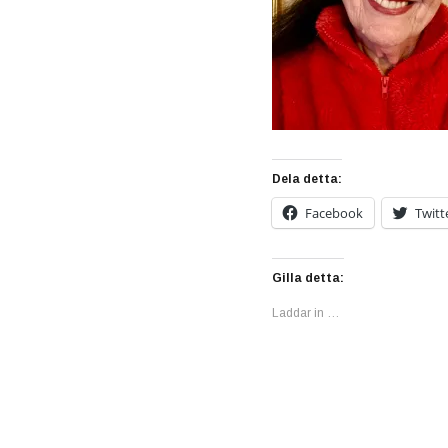
Dela detta:
Facebook
Twitt
Gilla detta:
Laddar in …