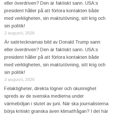
eller överdriven? Den är faktiskt sann. USA:s
president håller på att förlora kontakten både
med verkligheten, sin maktutövning, sitt krig och
sin politik!
2 augusti, 2026
Är satirtecknarnas bild av Donald Trump sann
eller överdriven? Den är faktiskt sann. USA:s
president håller på att förlora kontakten både
med verkligheten, sin maktutövning, sitt krig och
sin politik!
2 augusti, 2026
Felaktigheter, direkta lögner och okunnighet
spreds av de svenska medierna under
värmeböljan i slutet av juni. När ska journalisterna
börja kritiskt granska även klimatfrågan? I det här