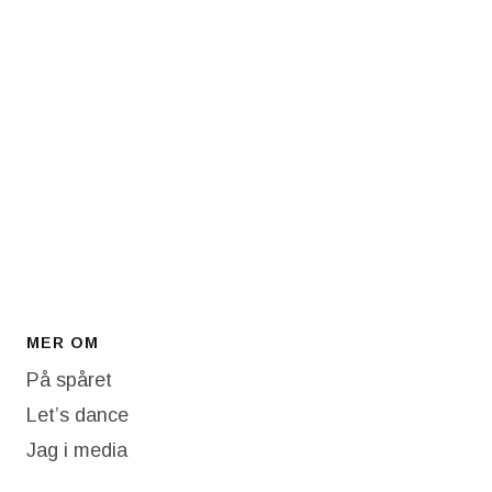
MER OM
På spåret
Let’s dance
Jag i media