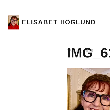
ELISABET HÖGLUND
Journalist, författare och konstnär
IMG_6
15 maj, 2026