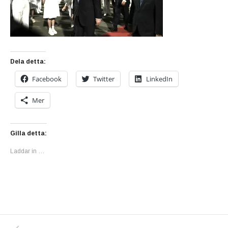
Dela detta:
Facebook
Twitter
LinkedIn
Mer
Gilla detta:
Laddar in …
PREVIOUS POST: NU HAR DONALD TRUMP T
Inläggsnavigering