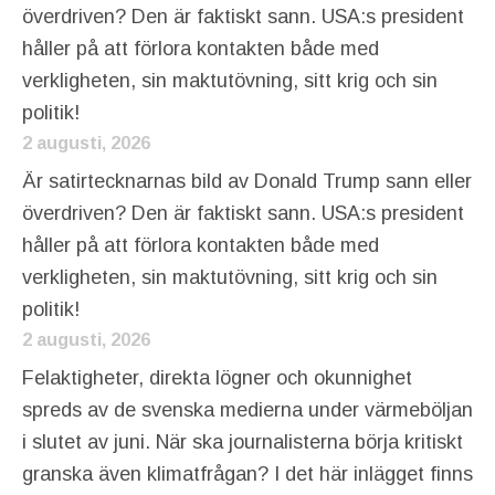
överdriven? Den är faktiskt sann. USA:s president
håller på att förlora kontakten både med
verkligheten, sin maktutövning, sitt krig och sin
politik!
2 augusti, 2026
Är satirtecknarnas bild av Donald Trump sann eller
överdriven? Den är faktiskt sann. USA:s president
håller på att förlora kontakten både med
verkligheten, sin maktutövning, sitt krig och sin
politik!
2 augusti, 2026
Felaktigheter, direkta lögner och okunnighet
spreds av de svenska medierna under värmeböljan
i slutet av juni. När ska journalisterna börja kritiskt
granska även klimatfrågan? I det här inlägget finns