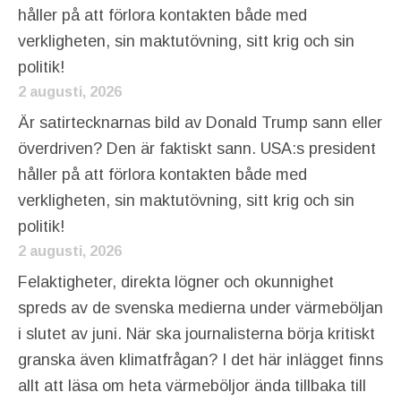
håller på att förlora kontakten både med
verkligheten, sin maktutövning, sitt krig och sin
politik!
2 augusti, 2026
Är satirtecknarnas bild av Donald Trump sann eller
överdriven? Den är faktiskt sann. USA:s president
håller på att förlora kontakten både med
verkligheten, sin maktutövning, sitt krig och sin
politik!
2 augusti, 2026
Felaktigheter, direkta lögner och okunnighet
spreds av de svenska medierna under värmeböljan
i slutet av juni. När ska journalisterna börja kritiskt
granska även klimatfrågan? I det här inlägget finns
allt att läsa om heta värmeböljor ända tillbaka till