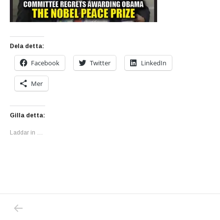
Dela detta:
Facebook
Twitter
LinkedIn
Mer
Gilla detta:
Laddar in …
PREVIOUS POST: TA TILLBAKA FREDSPRIS
Inläggsnavigering