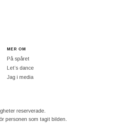
MER OM
På spåret
Let’s dance
Jag i media
igheter reserverade.
hör personen som tagit bilden.