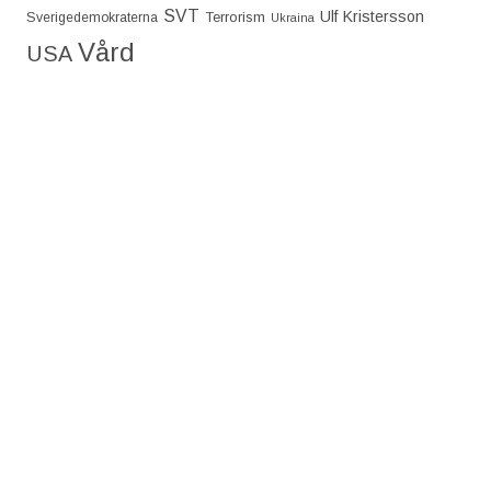
SVT
Ulf Kristersson
Terrorism
Sverigedemokraterna
Ukraina
Vård
USA