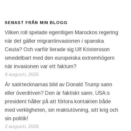
SENAST FRÅN MIN BLOGG
Vilken roll spelade egentligen Marockos regering
när det gäller migrantinvasionen i spanska
Ceuta? Och varför lierade sig Ulf Kristersson
omedelbart med den europeiska extremhögern
när invasionen var ett faktum?
4 augusti, 2026
Är satirtecknarnas bild av Donald Trump sann
eller överdriven? Den är faktiskt sann. USA:s
president håller på att förlora kontakten både
med verkligheten, sin maktutövning, sitt krig och
sin politik!
2 augusti, 2026