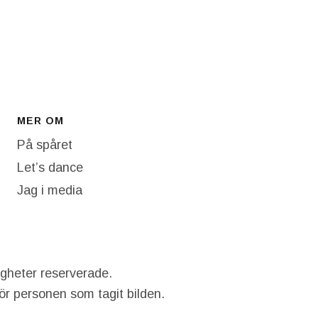
MER OM
På spåret
Let’s dance
Jag i media
igheter reserverade.
hör personen som tagit bilden.