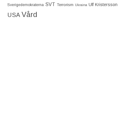
SVT
Ulf Kristersson
Terrorism
Sverigedemokraterna
Ukraina
Vård
USA