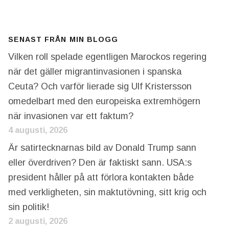
SENAST FRÅN MIN BLOGG
Vilken roll spelade egentligen Marockos regering
när det gäller migrantinvasionen i spanska
Ceuta? Och varför lierade sig Ulf Kristersson
omedelbart med den europeiska extremhögern
när invasionen var ett faktum?
4 augusti, 2026
Är satirtecknarnas bild av Donald Trump sann
eller överdriven? Den är faktiskt sann. USA:s
president håller på att förlora kontakten både
med verkligheten, sin maktutövning, sitt krig och
sin politik!
2 augusti, 2026