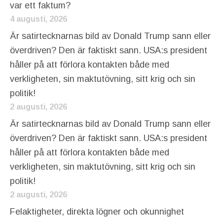
var ett faktum?
4 augusti, 2026
Är satirtecknarnas bild av Donald Trump sann eller
överdriven? Den är faktiskt sann. USA:s president
håller på att förlora kontakten både med
verkligheten, sin maktutövning, sitt krig och sin
politik!
2 augusti, 2026
Är satirtecknarnas bild av Donald Trump sann eller
överdriven? Den är faktiskt sann. USA:s president
håller på att förlora kontakten både med
verkligheten, sin maktutövning, sitt krig och sin
politik!
2 augusti, 2026
Felaktigheter, direkta lögner och okunnighet