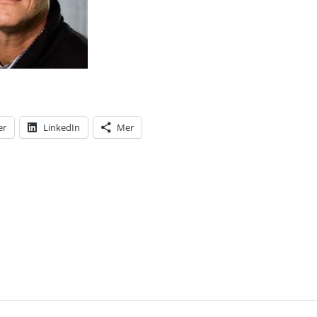
er
LinkedIn
Mer