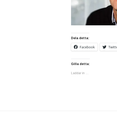
Dela detta:
Facebook
Twitt
Gilla detta:
Laddar in …