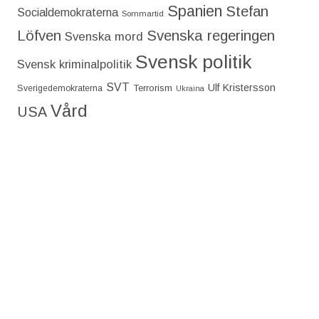
Spanien
Stefan
Socialdemokraterna
Sommartid
Löfven
Svenska regeringen
Svenska mord
Svensk politik
Svensk kriminalpolitik
SVT
Ulf Kristersson
Terrorism
Sverigedemokraterna
Ukraina
Vård
USA