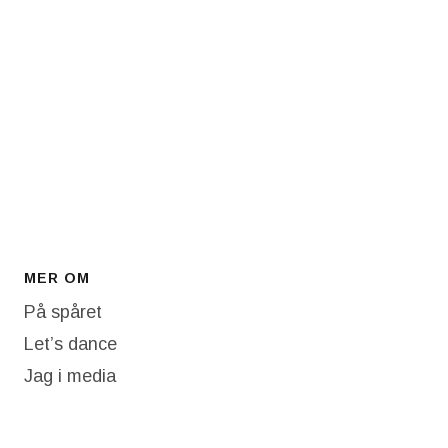
MER OM
På spåret
Let’s dance
Jag i media