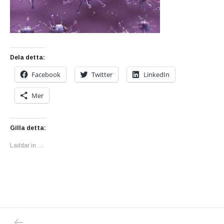
Dela detta:
Facebook
Twitter
LinkedIn
Mer
Gilla detta:
Laddar in …
PREVIOUS POST: MIN UPPMANING TILL RE
Inläggsnavigering