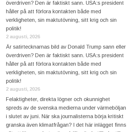
överdriven? Den är faktiskt sann. USA:s president
håller på att förlora kontakten både med
verkligheten, sin maktutövning, sitt krig och sin
politik!
2 augusti, 2026
Är satirtecknarnas bild av Donald Trump sann eller
överdriven? Den är faktiskt sann. USA:s president
håller på att förlora kontakten både med
verkligheten, sin maktutövning, sitt krig och sin
politik!
2 augusti, 2026
Felaktigheter, direkta lögner och okunnighet
spreds av de svenska medierna under värmeböljan
i slutet av juni. När ska journalisterna börja kritiskt
granska även klimatfrågan? I det här inlägget finns