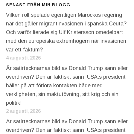
SENAST FRÅN MIN BLOGG
Vilken roll spelade egentligen Marockos regering
när det gäller migrantinvasionen i spanska Ceuta?
Och varför lierade sig Ulf Kristersson omedelbart
med den europeiska extremhögern när invasionen
var ett faktum?
4 augusti, 2026
Är satirtecknarnas bild av Donald Trump sann eller
överdriven? Den är faktiskt sann. USA:s president
håller på att förlora kontakten både med
verkligheten, sin maktutövning, sitt krig och sin
politik!
2 augusti, 2026
Är satirtecknarnas bild av Donald Trump sann eller
överdriven? Den är faktiskt sann. USA:s president