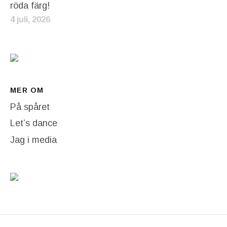
röda färg!
4 juli, 2026
MER OM
På spåret
Let’s dance
Jag i media