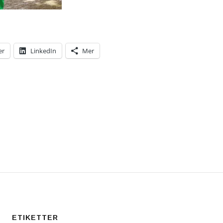
er
LinkedIn
Mer
ETIKETTER