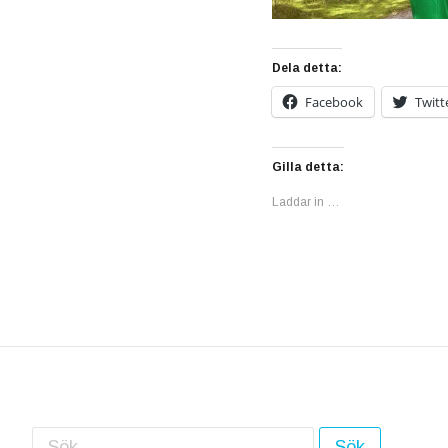
Dela detta:
Facebook
Twitt
Gilla detta:
Laddar in …
Sök efter: