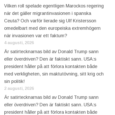
Vilken roll spelade egentligen Marockos regering
när det gäller migrantinvasionen i spanska
Ceuta? Och varför lierade sig Ulf Kristersson
omedelbart med den europeiska extremhögern
när invasionen var ett faktum?
4 augusti, 2026
Är satirtecknarnas bild av Donald Trump sann
eller överdriven? Den är faktiskt sann. USA:s
president håller på att förlora kontakten både
med verkligheten, sin maktutövning, sitt krig och
sin politik!
2 augusti, 2026
Är satirtecknarnas bild av Donald Trump sann
eller överdriven? Den är faktiskt sann. USA:s
president håller på att förlora kontakten både