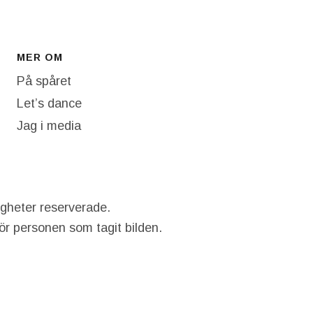
MER OM
På spåret
Let’s dance
Jag i media
igheter reserverade.
hör personen som tagit bilden.